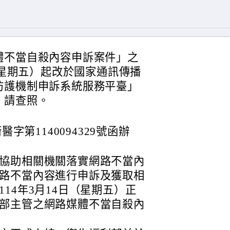
體不當自殺內容申訴案件」之
（星期五）起改於國家通訊傳播
防護機制申訴系統服務平臺」
，請查照。
醫字第1140094329號函辦
協助相關機關落實網路不當內
路不當內容進行申訴及獲取相
14年3月14日（星期五）正
部主管之網路媒體不當自殺內