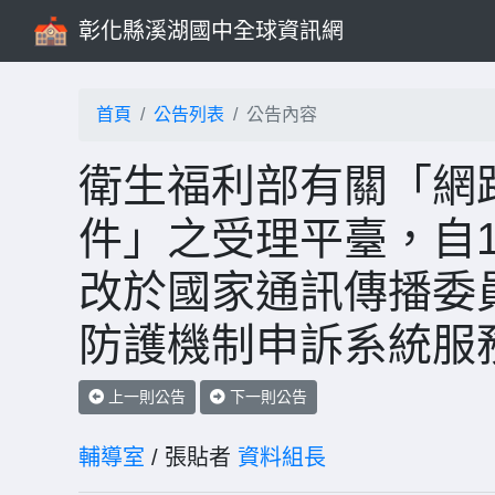
彰化縣溪湖國中全球資訊網
首頁
公告列表
公告內容
衛生福利部有關「網
件」之受理平臺，自1
改於國家通訊傳播委
防護機制申訴系統服
上一則公告
下一則公告
輔導室
/ 張貼者
資料組長