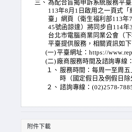
三、
為配合旨揭申訴系統服務平臺
113年8月1日啟用之一頁式
臺」網頁（衛生福利部113年7月
45號函諒達）將同步自114
台北市電腦商業同業公會（下
平臺提供服務，相關資訊如下
(一)
平臺網址：https://www.report
(二)
廠商服務時間及諮詢專線
１、
服務時間：每周一至周五上
時（國定假日及例假日除
２、
諮詢專線：(02)2578-788
附件下載