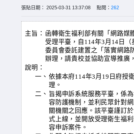
張貼日期： 2025-03-31 13:37:08 點閱：
262
主旨：
函轉衛生福利部有關「網路媒
受理平臺，自114年3月14日
委員會委託建置之「落實網路
辦理，請貴校並協助宣導推廣
說明：
一、
依據本府114年3月19日府授衛
理。
二、
旨揭申訴系統服務平臺，係為
容防護機制，並利民眾針對網
關機關之回應。該平臺謹訂於1
式上線，並開放受理衛生福利
容申訴案件。