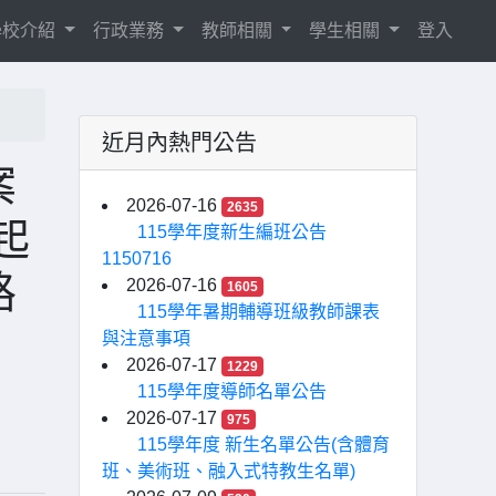
學校介紹
行政業務
教師相關
學生相關
登入
近月內熱門公告
案
2026-07-16
2635
起
115學年度新生編班公告
1150716
路
2026-07-16
1605
115學年暑期輔導班級教師課表
與注意事項
2026-07-17
1229
115學年度導師名單公告
2026-07-17
975
115學年度 新生名單公告(含體育
班、美術班、融入式特教生名單)