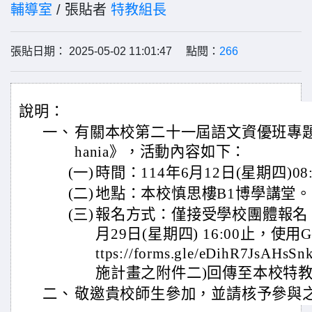
輔導室
/ 張貼者
特教組長
張貼日期： 2025-05-02 11:01:47 點閱：
266
說明：
一、
有關本校第二十一屆語文資優班專題
hania》，活動內容如下：
(一)
時間：114年6月12日(星期四)08:
(二)
地點：本校慎思樓B1博學講堂。
(三)
報名方式：僅接受學校團體報名，
月29日(星期四) 16:00止，使用
ttps://forms.gle/eDihR7Js
施計畫之附件二)回傳至本校特
二、
敬邀貴校師生參加，並請核予參與之