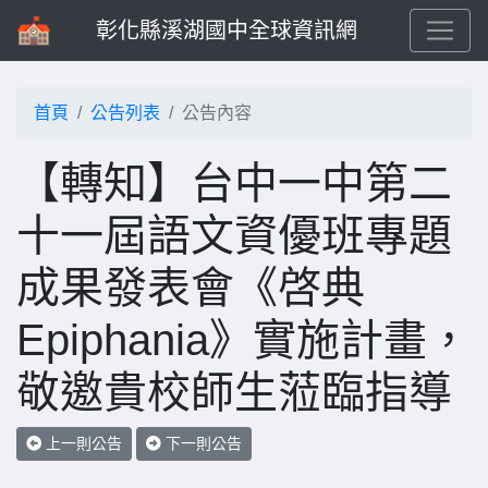
彰化縣溪湖國中全球資訊網
首頁
公告列表
公告內容
【轉知】台中一中第二
十一屆語文資優班專題
成果發表會《啓典
Epiphania》實施計畫，
敬邀貴校師生蒞臨指導
上一則公告
下一則公告