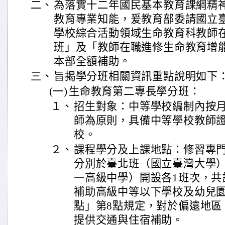
二、
為落實十二年國民基本教育課綱精
教育專業知能，爰教育部委請國立
學校綜合活動領域生命教育科教師
班」及「教師在職進修生命教育增
本部全額補助。
三、
旨揭學分班相關資訊重點說明如下
(一)
生命教育第二專長學分班：
１、
招生對象：中等學校編制內按
師為原則，具備中等學校教師
校。
２、
課程學分及上課地點：修習專門
分別於臺北班（國立臺灣大學
一高級中學）開設各1班次，共
補助高級中等以下學校及幼兒
點」第8點規定，對於偏遠地區
提供交通與住宿補助。