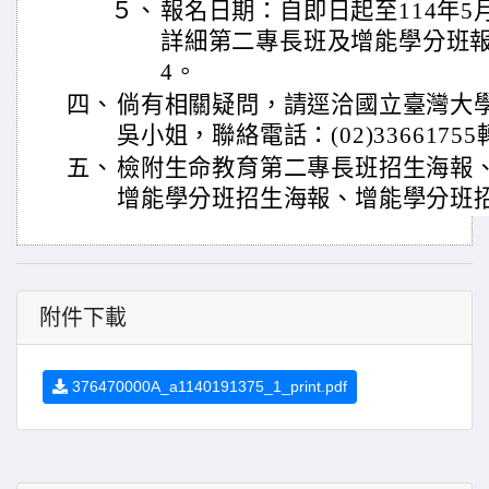
５、
報名日期：自即日起至114年5
詳細第二專長班及增能學分班報
4。
四、
倘有相關疑問，請逕洽國立臺灣大
吳小姐，聯絡電話：(02)33661755
五、
檢附生命教育第二專長班招生海報
增能學分班招生海報、增能學分班
附件下載
376470000A_a1140191375_1_print.pdf