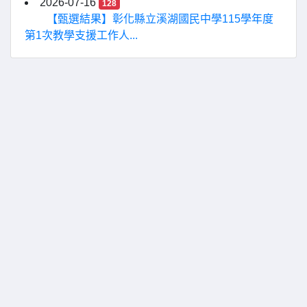
2026-07-16
128
【甄選結果】彰化縣立溪湖國民中學115學年度
第1次教學支援工作人...