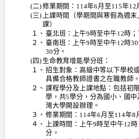
(二)
修業期間：114年6月至115年1
(三)
上課時間（學期間與寒假為週末
課）
１、
臺北班：上午9時至中午12時；
２、
臺南班：上午9時至中午12時30
30分。
(四)
生命教育增能學分班：
１、
招生對象：高級中等以下學校
具備合格教師證書之在職教師
２、
課程學分及上課地點：包括初階
學，共5學分，分為國小、國中
灣大學開設辦理。
３、
修業期間：114年6月至114年8
４、
上課時間：上午9時至中午12時；
分。