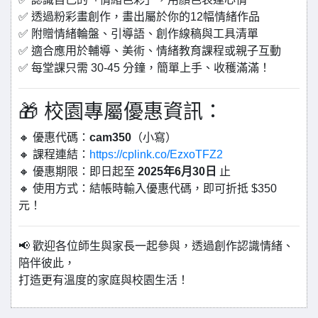
✅ 透過粉彩畫創作，畫出屬於你的12幅情緒作品
✅ 附贈情緒輪盤、引導語、創作線稿與工具清單
✅ 適合應用於輔導、美術、情緒教育課程或親子互動
✅ 每堂課只需 30-45 分鐘，簡單上手、收穫滿滿！
🎁 校園專屬優惠資訊：
🔸 優惠代碼：
cam350
（小寫）
🔸 課程連結：
https://cplink.co/EzxoTFZ2
🔸 優惠期限：即日起至
2025年6月30日
止
🔸 使用方式：結帳時輸入優惠代碼，即可折抵 $350
元！
📢 歡迎各位師生與家長一起參與，透過創作認識情緒、
陪伴彼此，
打造更有溫度的家庭與校園生活！