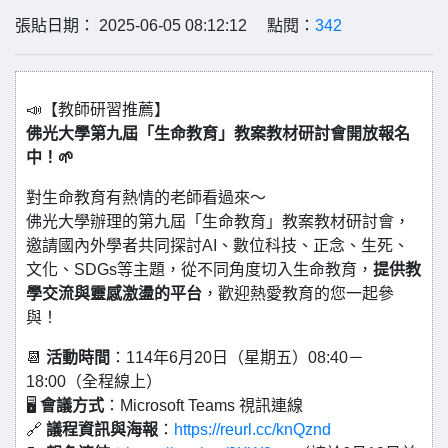
張貼日期： 2025-06-05 08:12:12 點閱：
342
📣【教師研習推薦】
佛光大學第九屆「生命教育」教案教材研討會開放報名
中！🌱
對生命教育有熱情的老師看過來～
佛光大學辦理的第九屆「生命教育」教案教材研討會，
邀請國內外學者共同探討AI、數位科技、正念、生死、
文化、SDGs等主題，從不同角度切入生命教育，
提供教
學交流與靈感激盪的平台
，歡迎熱愛教育的您一起參
與！
📆
活動時間
：114年6月20日（星期五）08:40－
18:00（全程線上）
🖥️
會議方式
：Microsoft Teams 視訊連線
🔗
議程資訊與海報
：
https://reurl.cc/knQznd