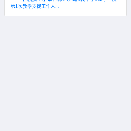
第1次教學支援工作人...