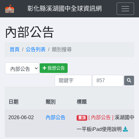
彰化縣溪湖國中全球資訊網
內部公告
首頁
公告列表
類別搜尋
我想公告
日期
類別
標題
2026-06-02
內部公告
[ 內部公告 ]
溪湖國中一
置頂
一平板iPad使用說明