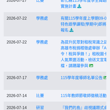
2026-07-27
比賽
彰化縣115學年度學生舞蹈
實施計畫
2026-07-22
學務處
有關115學年度上學期09-01
特色遊學課程(學期中)即將
報名
2026-07-22
學務處
為提升民眾對租稅常識之認
高雄市稅捐稽徵處舉辦「AI
令！稅與爭鋒！」租稅圖卡
人氣票選活動，檢送文宣電
檔，請踴躍參與
2026-07-17
學務處
115學年度導師名單公告
2026-07-14
比賽
115年教師節敬師徵稿活動
2026-07-14
研習
『我們的島』歧視議題式桌