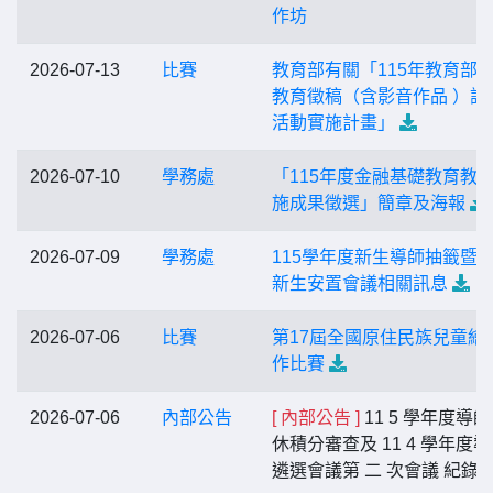
作坊
2026-07-13
比賽
教育部有關「115年教育部
教育徵稿（含影音作品 ）評
活動實施計畫」
2026-07-10
學務處
「115年度金融基礎教育教
施成果徵選」簡章及海報
2026-07-09
學務處
115學年度新生導師抽籤暨
新生安置會議相關訊息
2026-07-06
比賽
第17屆全國原住民族兒童繪
作比賽
2026-07-06
內部公告
[ 內部公告 ]
11 5 學年度導
休積分審查及 11 4 學年度
遴選會議第 二 次會議 紀錄