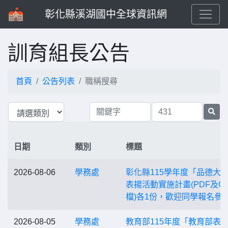
彰化縣溪湖國中全球資訊網
訓育組長公告
首頁
公告列表
職稱搜尋
日期
類別
標題
2026-08-06
學務處
彰化縣115學年度「品德大
表揚活動實施計畫(PDF及O
檔)各1份，歡迎同學報名參
2026-08-05
學務處
教育部115年度「教育部表