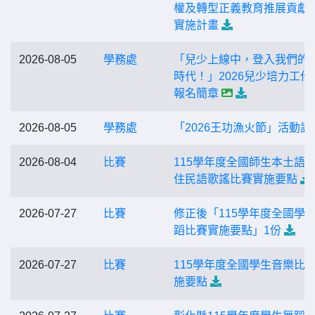
權及轉型正義教育推展貢獻
實施計畫
2026-08-05
學務處
「兒少上線中，登入我們的
時代！」2026兒少培力工作
報名簡章
2026-08-05
學務處
「2026王功漁火節」活動訊
2026-08-04
比賽
115學年度全國師生本土語
住民語歌謠比賽實施要點
2026-07-27
比賽
修正後「115學年度全國學
蹈比賽實施要點」1份
2026-07-27
比賽
115學年度全國學生音樂比
施要點