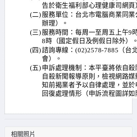
告於衛生福利部心理健康司網頁
(二)
服務單位：台北市電腦商業同業
辦理）。
(三)
服務時間：每周一至周五上午9時
8時（國定假日及例假日除外）
(四)
諮詢專線：(02)2578-7885
會）。
(五)
申訴處理機制：本平臺將依自殺
自殺新聞報導原則，檢視網路媒
知前揭業者予以自律處理，並於
回復處理情形（申訴流程圖詳如
相關照片