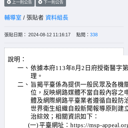
上一則公告
下一則公告
輔導室
/ 張貼者
資料組長
張貼日期： 2024-08-12 11:16:17 點閱：
338
說明：
一、
依據本府113年8月2日府授衛醫字第11
理。
二、
旨揭平臺係為提供一般民眾及各機
位，反映網路媒體不當自殺內容之
體及網際網路平臺業者遵循自殺防治
世界衛生組織自殺新聞報導原則建
治綜效；相關資訊如下：
(一)
平臺網址：https://msp-appea