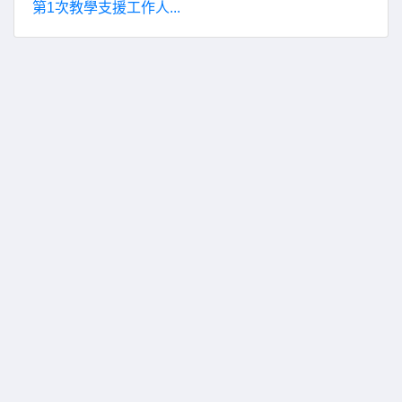
第1次教學支援工作人...