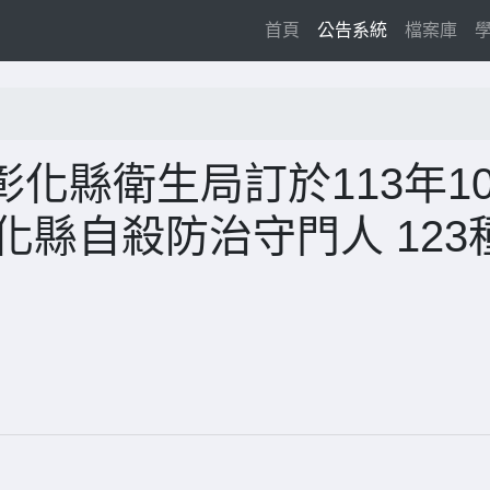
(current)
首頁
公告系統
檔案庫
化縣衛生局訂於113年1
化縣自殺防治守門人 123