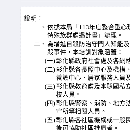
說明：
一、
依據本局「113年度整合型
特殊族群處遇計畫」辦理。
二、
為增進自殺防治守門人知能及
殺事件，本培訓對象涵蓋：
(一)
彰化縣政府社會處及各網
(二)
彰化縣各長照中心及機構
養護中心、居家服務人員
(三)
彰化縣教育處及本縣國私
校人員。
(四)
彰化縣警察、消防、地方
守所等相關人員。
(五)
彰化縣各社區機構或一般
後可協助社區推廣者。