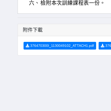
六、
檢附本次訓練課程表一份。
附件下載
376470300I_1130049102_ATTACH1.pdf
376