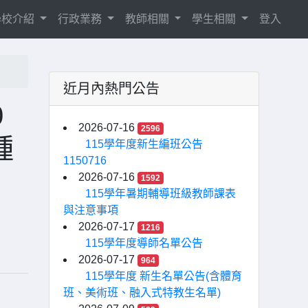
學校介紹
行政業務
教師相關
學生相關
登入
近月內熱門公告
0
2026-07-16
2596
種
115學年度新生編班公告
1150716
2026-07-16
1592
115學年暑期輔導班級教師課表
與注意事項
2026-07-17
1216
115學年度導師名單公告
2026-07-17
964
115學年度 新生名單公告(含體育
班、美術班、融入式特教生名單)