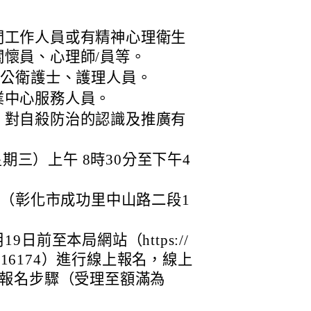
門工作人員或有精神心理衛生
懷員、心理師/員等。
所公衛護士、護理人員。
業中心服務人員。
，對自殺防治的認識及推廣有
星期三）上午 8時30分至下午4
室（彰化市成功里中山路二段1
19日前至本局網站（https://
e/219116174）進行線上報名，線上
報名步驟（受理至額滿為