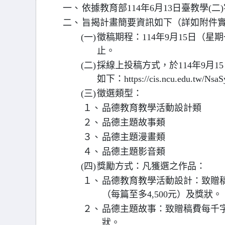
一、
依據教育部114年6月13日臺教學(二)字
二、
旨揭計畫簡要資訊如下（詳如附件
(一)
徵稿期程：114年9月15日（星期
止。
(二)
採線上投稿方式，於114年9月
如下：https://cis.ncu.edu.tw/NsaSy
(三)
徵選類型：
１、
品德教育教學活動設計類
２、
品德主題故事類
３、
品德主題漫畫類
４、
品德主題影音類
(四)
獎勵方式：凡獲選之作品：
１、
品德教育教學活動設計：致贈稿
（每篇至多4,500元）及獎狀。
２、
品德主題故事：致贈稿費每千字9
狀。