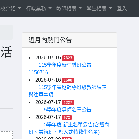
學校介紹
行政業務
教師相關
學生相關
登入
近月內熱門公告
選活
2026-07-16
2623
115學年度新生編班公告
1150716
2026-07-16
1600
115學年暑期輔導班級教師課表
與注意事項
2026-07-17
1227
115學年度導師名單公告
2026-07-17
973
115學年度 新生名單公告(含體育
班、美術班、融入式特教生名單)