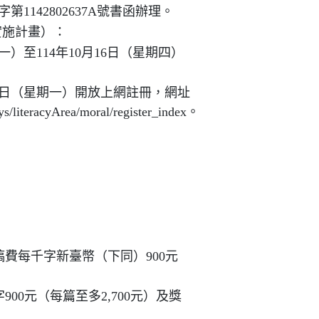
第1142802637A號書函辦理。
實施計畫）：
一）至114年10月16日（星期四）
15日（星期一）開放上網註冊，網址
s/literacyArea/moral/register_index。
費每千字新臺幣（下同）900元
00元（每篇至多2,700元）及獎