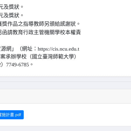
0元及獎狀。
0元及獎狀。
獲獎作品之指導教師另頒給感謝狀。
另函請教育行政主管機關學校本權責
：https://cis.ncu.edu.t
或請電洽本案承辦學校（國立臺灣師範大學）
749-6785。
計畫.pdf