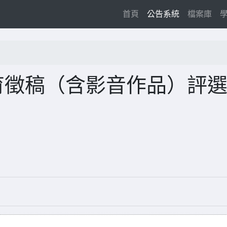
(current)
首頁
公告系統
檔案庫
育徵稿（含影音作品）評