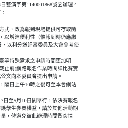
日藝演字第1140001868號函辦理。
下：
方式，改為報到現場提供可存取隨
，以增進便利性（惟報到時仍應繳
0份，以利分送評審委員及大會參考使
臺等特殊需求之申請時間更加明
截止前(網路報名作業時間詳比賽實
式公文向本委員會提出申請。
，隔日上午10時之後可至本會網站
月7日至5月10日間舉行，依決賽報名
維護學生參賽權益，請於其他活動期
考量，俾避免彼此辦理時間衝突情