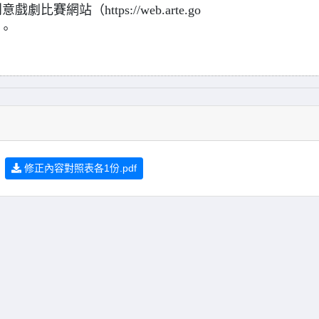
網站（https://web.arte.go
載。
修正內容對照表各1份.pdf