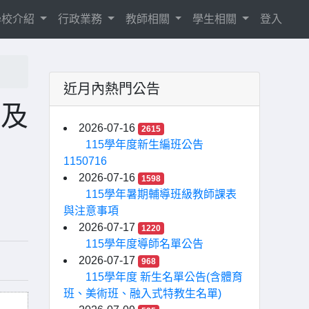
學校介紹
行政業務
教師相關
學生相關
登入
近月內熱門公告
」及
2026-07-16
2615
115學年度新生編班公告
1150716
2026-07-16
1598
115學年暑期輔導班級教師課表
與注意事項
2026-07-17
1220
115學年度導師名單公告
2026-07-17
968
115學年度 新生名單公告(含體育
班、美術班、融入式特教生名單)