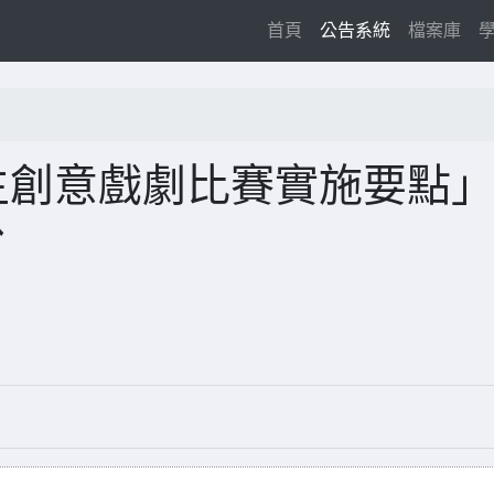
(current)
首頁
公告系統
檔案庫
生創意戲劇比賽實施要點
份