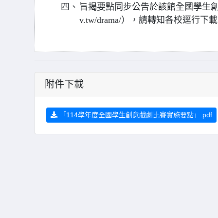
四、
旨揭要點同步公告於該館全國學生創意戲劇比賽
v.tw/drama/），請轉知各校逕行下
附件下載
「114學年度全國學生創意戲劇比賽實施要點」.pdf