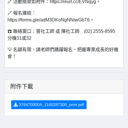
🔗 活動簡章如附件：https://reurl.cc/EVNqyg。
🔗 報名連結：
https://forms.gle/adM3DKoNgNNiwGbT6。
☎ 聯絡窗口：曾社工師 或 陳社工師 (02) 2555-8595
分機31或32
💡 名額有限，請老師們踴躍報名，把握專業成長的好機
會！
附件下載
376470000A_1140287300_print.pdf