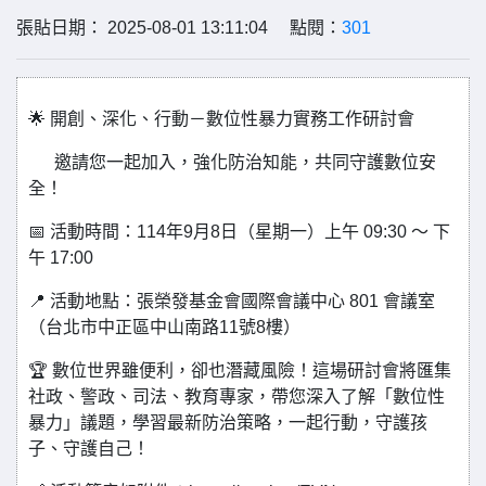
張貼日期： 2025-08-01 13:11:04 點閱：
301
🌟 開創、深化、行動－數位性暴力實務工作研討會
邀請您一起加入，強化防治知能，共同守護數位安
全！
📅 活動時間：114年9月8日（星期一）上午 09:30 ～ 下
午 17:00
📍 活動地點：張榮發基金會國際會議中心 801 會議室
（台北市中正區中山南路11號8樓）
🏆 數位世界雖便利，卻也潛藏風險！這場研討會將匯集
社政、警政、司法、教育專家，帶您深入了解「數位性
暴力」議題，學習最新防治策略，一起行動，守護孩
子、守護自己！