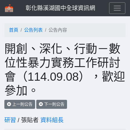
彰化縣溪湖國中全球資訊網
首頁
公告列表
公告內容
開創、深化、行動－數
位性暴力實務工作研討
會（114.09.08），歡迎
參加。
上一則公告
下一則公告
研習
/ 張貼者
資料組長