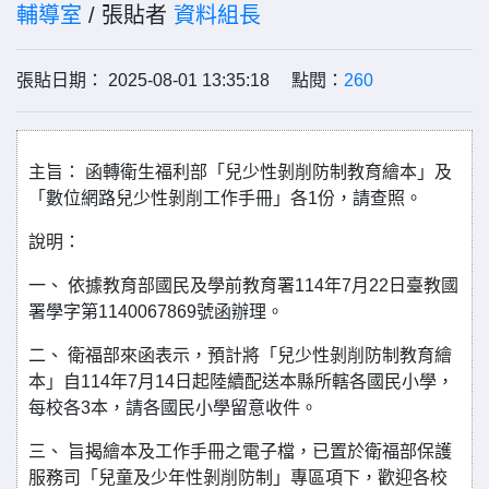
輔導室
/ 張貼者
資料組長
張貼日期： 2025-08-01 13:35:18 點閱：
260
主旨： 函轉衛生福利部「兒少性剝削防制教育繪本」及
「數位網路兒少性剝削工作手冊」各1份，請查照。
說明：
一、 依據教育部國民及學前教育署114年7月22日臺教國
署學字第1140067869號函辦理。
二、 衛福部來函表示，預計將「兒少性剝削防制教育繪
本」自114年7月14日起陸續配送本縣所轄各國民小學，
每校各3本，請各國民小學留意收件。
三、 旨揭繪本及工作手冊之電子檔，已置於衛福部保護
服務司「兒童及少年性剝削防制」專區項下，歡迎各校