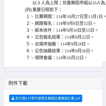
以 8 人為上限；兒童舞蹈甲組以10人為
(四)
重要日程如下：
１、
比賽期間：114年10月27日至11月1日
２、
網路報名：114年9月8日至12日。
３、
紙本收件：114年9月10日至15日。
４、
公告報名結果：114年9月22日。
５、
出場序抽籤：114年9月24日。
６、
公告抽籤結果：114年9月26日。
７、
領隊會議：114年10月22日。
附件下載
彰化縣114學年度學生舞蹈比賽實施計畫.pdf