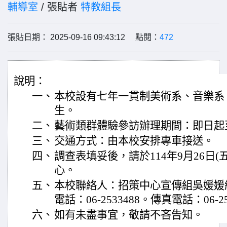
輔導室
/ 張貼者
特教組長
張貼日期： 2025-09-16 09:43:12 點閱：
472
說明：
一、
本校設有七年一貫制美術系、音樂系
生。
二、
藝術類群體驗參訪辦理期間：即日起至
三、
交通方式：由本校安排專車接送。
四、
調查表填妥後，請於114年9月26日
心。
五、
本校聯絡人：招策中心宣傳組吳媛媛
電話：06-2533488。傳真電話：06-25
六、
如有未盡事宜，敬請不吝告知。