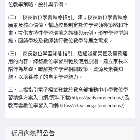
位教學策略、設計與示例。
二
「校長數位學習領導指引」建立校長數位學習領導
(
)
願景及核心價值，幫助校長制定數位學習領導策略和計
畫，提供支持性學習環境之態樣與示例，形塑學習型組
織，回饋學校及教師執行數位教學發展之需求。
三
「家長數位學習知能指引」透過淺顯易懂及實務運
(
)
用的內容，綜整數位學習規範及使用原則，建立家長以
陪伴為基礎，瞭解數位學習相關政策、資源及素養知
能，以培養孩子的自主學習能力。
三、旨揭指引電子檔業登載於教育部推動中小學數位學
習精進方案入口網
資料下載
及
/
(https://pads.moe.edu.tw/)
教育雲數位學習入口網
(https://elearning.cloud.edu.tw/)
近月內熱門公告