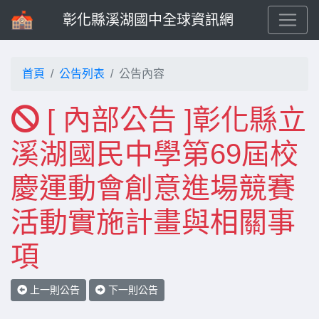
彰化縣溪湖國中全球資訊網
首頁
公告列表
公告內容
[ 內部公告 ]彰化縣立
溪湖國民中學第69屆校
慶運動會創意進場競賽
活動實施計畫與相關事
項
上一則公告
下一則公告