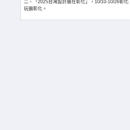
二、「2025台灣設計展在彰化」，10/10-10/
玩遍彰化。