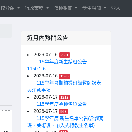
學校介紹
行政業務
教師相關
學生相關
登入
近月內熱門公告
2026-07-16
2591
115學年度新生編班公告
1150716
2026-07-16
1586
115學年暑期輔導班級教師課表
與注意事項
2026-07-17
1213
115學年度導師名單公告
2026-07-17
963
115學年度 新生名單公告(含體育
班、美術班、融入式特教生名單)