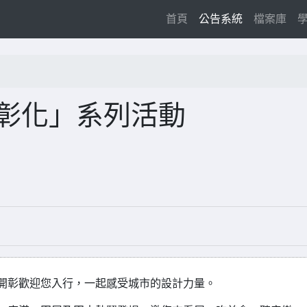
(current)
首頁
公告系統
檔案庫
在彰化」系列活動
26盛大開彰歡迎您入行，一起感受城市的設計力量。