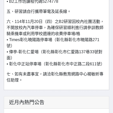
⦁ B2工作坊課程代碼5274778
五、研習請自行攜帶筆電及延長線。
六、114年11月20日（四）之B2研習因校內社團活動，
不開放校內汽車停車，為確保研習順利進行請參訓教師
騎乘機車或利用學校週邊的收費停車場/格
⦁ Times彰化曉陽路停車場（彰化縣彰化市曉陽路271
號）
⦁ 俥亭-彰化仁愛場（彰化縣彰化市仁愛路137巷33號對
面）
⦁ 彰化中正站停車場（彰化縣彰化市中正路二段611號）
七、如有未盡事宜，請洽彰化縣教育網路中心楊敏昕專
任助理。
近月內熱門公告