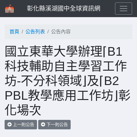
彰化縣溪湖國中全球資訊網
首頁
公告列表
公告內容
國立東華大學辦理⌈B1
科技輔助自主學習工作
坊-不分科領域⌋及⌈B2
PBL教學應用工作坊⌋彰
化場次
上一則公告
下一則公告