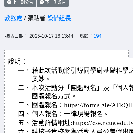
上一則公告
下一則公告
教務處
/ 張貼者
設備組長
張貼日期： 2025-10-17 16:13:44 點閱：
194
說明：
一、
藉此次活動將引導同學對基礎科學
奧妙。
二、
本次活動分「團體報名」及「個人
團體報名方式。
三、
團體報名：https://forms.gle/ATk
四、
個人報名：一律現場報名。
五、
活動詳情網址:https://cse.ncue.edu.tw/
六、
請核予貴校參與活動人員公差假出