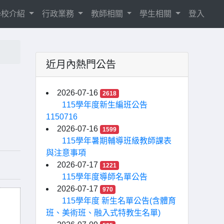
學校介紹
行政業務
教師相關
學生相關
登入
近月內熱門公告
2026-07-16
2618
115學年度新生編班公告
1150716
2026-07-16
1599
115學年暑期輔導班級教師課表
與注意事項
2026-07-17
1221
115學年度導師名單公告
2026-07-17
970
115學年度 新生名單公告(含體育
班、美術班、融入式特教生名單)