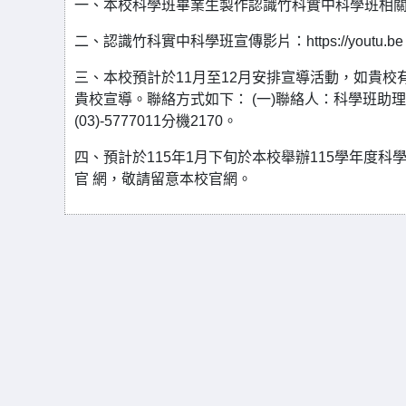
一、本校科學班畢業生製作認識竹科實中科學班相關
二、認識竹科實中科學班宣傳影片：https://youtu.be /L
三、本校預計於11月至12月安排宣導活動，如貴
貴校宣導。聯絡方式如下： (一)聯絡人：科學班助理范方亭小姐。
(03)-5777011分機2170。
四、預計於115年1月下旬於本校舉辦115學年度
官 網，敬請留意本校官網。