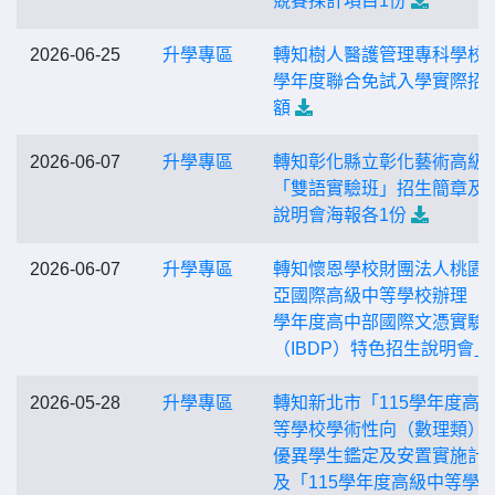
競賽採計項目1份
2026-06-25
升學專區
轉知樹人醫護管理專科學校1
學年度聯合免試入學實際招
額
2026-06-07
升學專區
轉知彰化縣立彰化藝術高級
「雙語實驗班」招生簡章及
說明會海報各1份
2026-06-07
升學專區
轉知懷恩學校財團法人桃園
亞國際高級中等學校辦理「1
學年度高中部國際文憑實驗
（IBDP）特色招生說明會」
2026-05-28
升學專區
轉知新北市「115學年度高
等學校學術性向（數理類）
優異學生鑑定及安置實施計
及「115學年度高級中等學