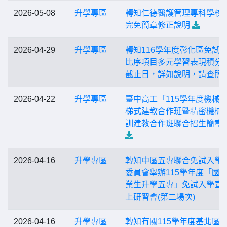
2026-05-08
升學專區
轉知仁德醫護管理專科學校1
完免簡章修正說明
2026-04-29
升學專區
轉知116學年度彰化區免試
比序項目多元學習表現積分
截止日，詳如說明，請查照
2026-04-22
升學專區
臺中高工「115學年度機械
梯式建教合作班暨精密機械
訓建教合作班聯合招生簡章
2026-04-16
升學專區
轉知中區五專聯合免試入學
委員會舉辦115學年度「國
業生升學五專」免試入學宣
上研習會(第二場次)
2026-04-16
升學專區
轉知有關115學年度基北區