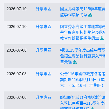
2026-07-10
升學專區
國立北斗家商115學年度實
能學程續招簡章
2026-07-10
升學專區
國立秀水高級工業職業學校1
學年度實用技能學程及階梯
教合作班續招招生簡章
2026-07-08
升學專區
轉知115學年度高級中等學
色招生專業群科甄選入學續
章彙編
2026-07-08
升學專區
公告116年國中教育會考考
期訂於116年5月15日（星期
六）、5月16日（星期日）
2026-07-06
升學專區
轉知彰化縣政府檢送彰化區
入學比序項目─115學年度縣