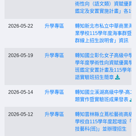
術性向（語文類）資賦優異
鑑定及安置實施計畫」各1份
2026-05-22
升學專區
轉知新北市私立中華商業海
業學校115學年度海事群暨
群線上招生說明會」資訊
2026-05-19
升學專區
轉知國立彰化女子高級中學1
學年度學術性向資賦優異學
班鑑定安置計畫及115學年
語實驗班招生簡章
2026-05-14
升學專區
轉知國立溪湖高級中學-高二
題實作暨實驗班成果發表
2026-05-12
升學專區
轉知雲林縣立蔦松藝術高級
學校自115學年度起增設「
技藝科(班)」並辦理招生