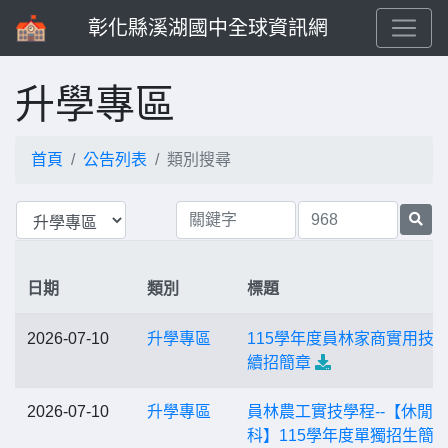
彰化縣溪湖國中全球資訊網
升學專區
首頁
公告列表
類別搜尋
日期
類別
標題
2026-07-10
升學專區
115學年度員林家商實用技
續招簡章
2026-07-10
升學專區
員林農工實技學程--【休閒
科】115學年度單獨招生簡