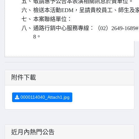
五、
敬請惠予公告本表演相關訊息於貴單位。
六、
檢送本活動EDM，呈請貴校員工、師生及
七、
本案聯絡單位：
八、
通路行銷中心服務專線：（02）2649-1689#1
8。
附件下載
0000114040_Attach1.jpg
近月內熱門公告