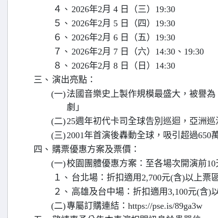
４、
2026年2月 4 日（三）19:30
５、
2026年2月 5 日（四）19:30
６、
2026年2月 6 日（五）19:30
７、
2026年2月 7 日（六）14:30、19:30
８、
2026年2月 8 日（日）14:30
三、
演出亮點：
(一)
法國音樂史上製作規模最盛大，被譽為
劇」
(二)
25週年初代卡司全球告別巡迴，亞洲巡
(三)
2001年首演後轟動全球，吸引超過650
四、
購票優惠方案及票價：
(一)
校園團體優惠方案：至各場次開演前10
１、
台北場：折扣適用2,700元(含)以上票
２、
高雄及台中場：折扣適用3,100元(含)
(二)
專屬訂購連結：https://pse.is/89ga3w