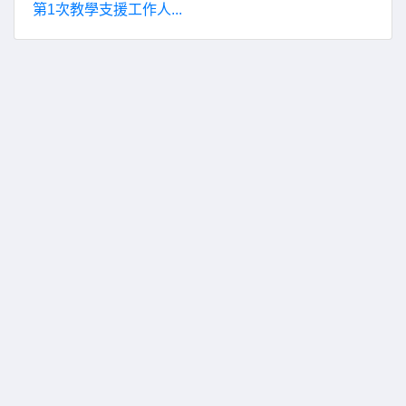
第1次教學支援工作人...