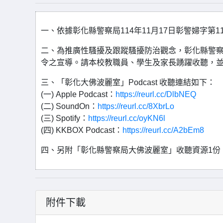
一、依據彰化縣警察局114年11月17日彰警婦字第114
二、為推廣性騷擾及跟蹤騷擾防治觀念，彰化縣警
令之宣導。請本校教職員、學生及家長踴躍收聽，
三、「彰化大佛波麗室」Podcast 收聽連結如下：
(一) Apple Podcast：
https://reurl.cc/DlbNEQ
(二) SoundOn：
https://reurl.cc/8XbrLo
(三) Spotify：
https://reurl.cc/oyKN6l
(四) KKBOX Podcast：
https://reurl.cc/A2bEm8
四、另附「彰化縣警察局大佛波麗室」收聽資源1份
附件下載