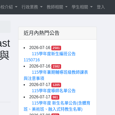
學校介紹
行政業務
教師相關
學生相關
登入
近月內熱門公告
st
2026-07-16
2581
與
115學年度新生編班公告
1150716
2026-07-16
1582
115學年暑期輔導班級教師課表
與注意事項
2026-07-17
1205
115學年度導師名單公告
2026-07-17
961
115學年度 新生名單公告(含體育
班、美術班、融入式特教生名單)