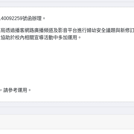
0092259號函辦理。
察局透過播客網路廣播頻道及影音平台進行婦幼安全議題與新修
並協助於校內相關宣導活動中多加運用。
，請參考運用。