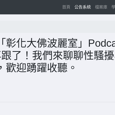
(current)
首頁
公告系統
檔案庫
彰化大佛波麗室」Podca
再跟了！我們來聊聊性騷擾
，歡迎踴躍收聽。