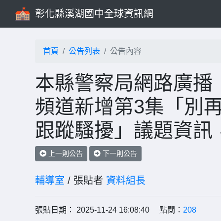
彰化縣溪湖國中全球資訊網
首頁
公告列表
公告內容
本縣警察局網路廣播「
頻道新增第3集「別
跟蹤騷擾」議題資訊
上一則公告
下一則公告
輔導室
/ 張貼者
資料組長
張貼日期： 2025-11-24 16:08:40 點閱：
208