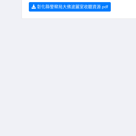
彰化縣警察局大佛波麗室收聽資源.pdf