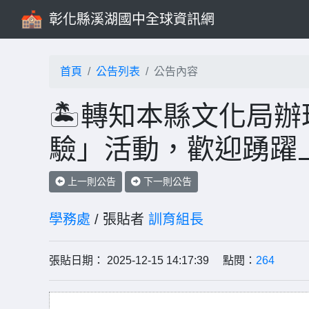
彰化縣溪湖國中全球資訊網
首頁
公告列表
公告內容
🏝️轉知本縣文化局辦
驗」活動，歡迎踴躍
上一則公告
下一則公告
學務處
/ 張貼者
訓育組長
張貼日期： 2025-12-15 14:17:39 點閱：
264