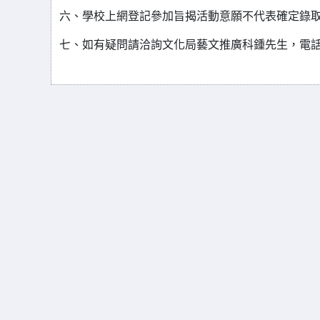
六、學校上網登記參加旨揭活動意願不代表確定錄
七、如有疑問請洽詢文化局藝文推廣科鍾先生，電話：04-