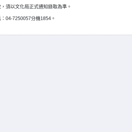
取，須以文化局正式通知錄取為準。
7250057分機1854。