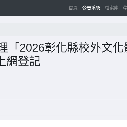
(current)
首頁
公告系統
檔案庫
理「2026彰化縣校外文化
上網登記