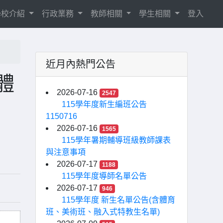
學校介紹
行政業務
教師相關
學生相關
登入
近月內熱門公告
體
2026-07-16
2547
115學年度新生編班公告
1150716
2026-07-16
1565
115學年暑期輔導班級教師課表
與注意事項
2026-07-17
1188
115學年度導師名單公告
2026-07-17
946
115學年度 新生名單公告(含體育
班、美術班、融入式特教生名單)