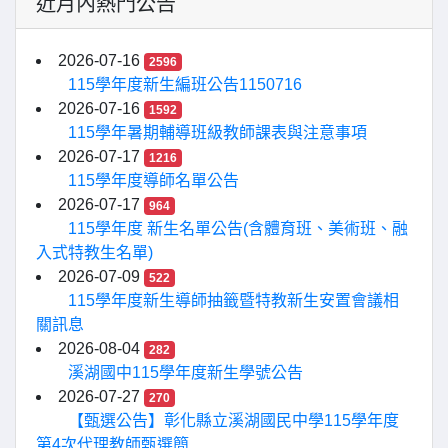
近月內熱門公告
2026-07-16
2596
115學年度新生編班公告1150716
2026-07-16
1592
115學年暑期輔導班級教師課表與注意事項
2026-07-17
1216
115學年度導師名單公告
2026-07-17
964
115學年度 新生名單公告(含體育班、美術班、融
入式特教生名單)
2026-07-09
522
115學年度新生導師抽籤暨特教新生安置會議相
關訊息
2026-08-04
282
溪湖國中115學年度新生學號公告
2026-07-27
270
【甄選公告】彰化縣立溪湖國民中學115學年度
第4次代理教師甄選簡...