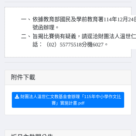
一、
依據教育部國民及學前教育署114年12月24日臺
號函辦理。
二、
旨揭比賽倘有疑義，請逕洽財團法人溫世
話：（02）55775518分機6027。
附件下載
財團法人溫世仁文教基金會辦理「115年中小學作文比
賽」實施計畫.pdf