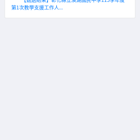
【甄選結果】彰化縣立溪湖國民中學115學年度
第1次教學支援工作人...