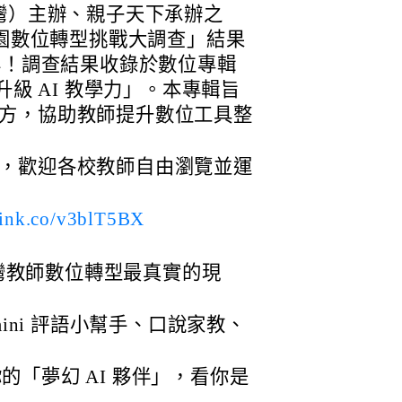
ion（台灣）主辦、親子天下承辦之
校園數位轉型挑戰大調查」結果
與！調查結果收錄於數位專輯
tion 升級 AI 教學力」。本專輯旨
方，協助教師提升數位工具整
，歡迎各校教師自由瀏覽並運
plink.co/v3blT5BX
灣教師數位轉型最真實的現
emini 評語小幫手、口說家教、
的「夢幻 AI 夥伴」，看你是