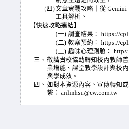
創意型還是高效型？
(四)
文章實戰攻略｜從 Gemini 
工具解析。
【快速攻略連結】
(一) 調查結果： https://cpl
(二) 教案預約： https://cpl
(三) 趣味心理測驗： https://c
三、
敬請貴校協助轉知校內教師善
業增能、課堂教學設計與校內
與學成效。
四、
如對本資源內容、宣傳轉知或
繫： anlinhsu@cw.com.tw