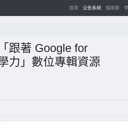
(current)
首頁
公告系統
檔案庫
著 Google for
AI 教學力」數位專輯資源