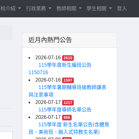
學校介紹
行政業務
教師相關
學生相關
登入
近月內熱門公告
2026-07-16
2610
115學年度新生編班公告
1150716
2026-07-16
1597
115學年暑期輔導班級教師課表
與注意事項
2026-07-17
1217
115學年度導師名單公告
2026-07-17
966
115學年度 新生名單公告(含體育
班、美術班、融入式特教生名單)