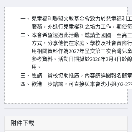
一、
兒童福利聯盟文教基金會致力於兒童福利
服務，亦進行兒童權利之培力工作，期使
二、
本會希望透過此活動，邀請全國國一至高
方式，分享他們在家庭、學校及社會實際
用相關資料作為2027年呈交第三次台灣兒
參考資料。活動日期擬於2026年2月4日
用。
三、
懇請 貴校協助推廣，內容請詳閱報名簡
四、
欲進一步諮詢，可直接與本會沈小姐(02-27990
附件下載