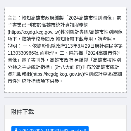
主旨：轉知高雄市政府編製「2024高雄市性別圖像」電
子書業已 刊布於高雄市統計資訊服務網
(https://kcgdg.kcg.gov. tw)性別統計專區/高雄市性別圖像
項下，敬請學校參閱及 轉知所屬下載參用，請查照。
說明： 一、依據彰化縣政府113年8月29日府社婦民字第
1130330966號 函辦理。 二、除旨揭「2024高雄市性別
圖像」電子書刊外，高雄市政府 另編製「高雄市按性別
分類之主要統計指標」(計八大面 向)刊布於高雄市統計
資訊服務網(https://kcgdg.kcg. gov.tw)性別統計專區/高雄
市性別統計指標項下供參。
附件下載
376470000A_1130337583_print.pdf