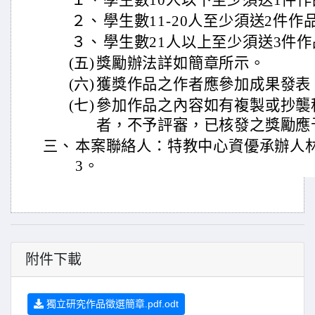
１、
學生數10人以下至少須送1件作
２、
學生數11-20人至少須送2件作
３、
學生數21人以上至少須送3件作
(五)
獎勵辦法詳如簡章所示。
(六)
獲獎作品之作者應參加成果發表
(七)
參加作品之內容如有複製或抄襲
者，不予評審，已核發之獎勵應
三、
本案聯絡人：特教中心資優承辦人林老師，
3。
附件下載
獨立研究作品徵選簡章.pdf.odt