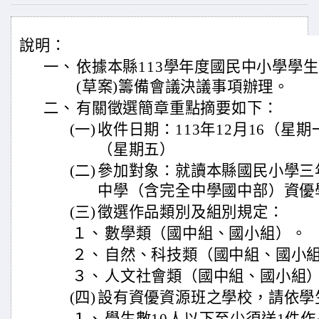
說明：
一、
依據本縣113學年度國民中小學學
(草案)籌備會議決議事項辦理。
二、
有關徵選簡章重點摘要如下：
(一)
收件日期：113年12月16（星期一
（星期五）
(二)
參加對象：就讀本縣國民小學三
中學（含完全中學國中部）資優
(三)
徵選作品類別及組別規定：
１、
數學類（國中組、國小組）。
２、
自然、科技類（國中組、國小
３、
人文社會類（國中組、國小組
(四)
設有資優資源班之學校，請依學