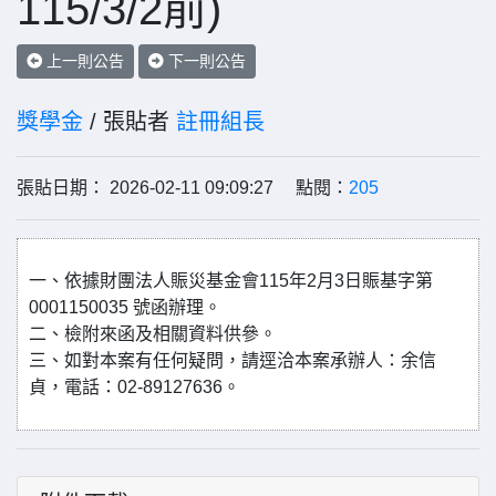
115/3/2前)
上一則公告
下一則公告
獎學金
/ 張貼者
註冊組長
張貼日期： 2026-02-11 09:09:27 點閱：
205
一、依據財團法人賑災基金會115年2月3日賑基字第
0001150035 號函辦理。
二、檢附來函及相關資料供參。
三、如對本案有任何疑問，請逕洽本案承辦人：余信
貞，電話：02-89127636。