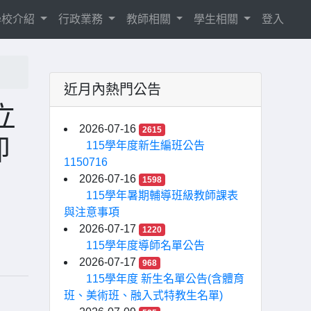
學校介紹
行政業務
教師相關
學生相關
登入
近月內熱門公告
立
2026-07-16
2615
即
115學年度新生編班公告
1150716
2026-07-16
1598
115學年暑期輔導班級教師課表
與注意事項
2026-07-17
1220
115學年度導師名單公告
2026-07-17
968
115學年度 新生名單公告(含體育
班、美術班、融入式特教生名單)