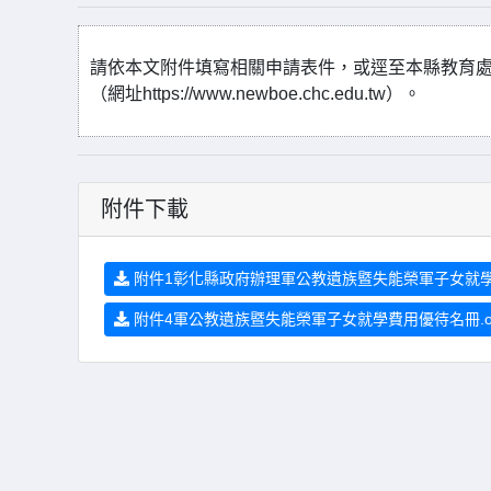
請依本文附件填寫相關申請表件，或逕至本縣教育處新
（網址https://www.newboe.chc.edu.tw）。
附件下載
附件1彰化縣政府辦理軍公教遺族暨失能榮軍子女就學優
附件4軍公教遺族暨失能榮軍子女就學費用優待名冊.o