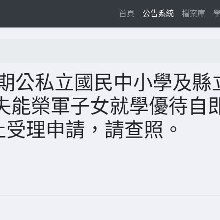
(current)
首頁
公告系統
檔案庫
學期公私立國民中小學及縣
失能榮軍子女就學優待自
日止受理申請，請查照。