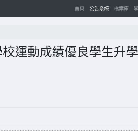
(current)
首頁
公告系統
檔案庫
學校運動成績優良學生升