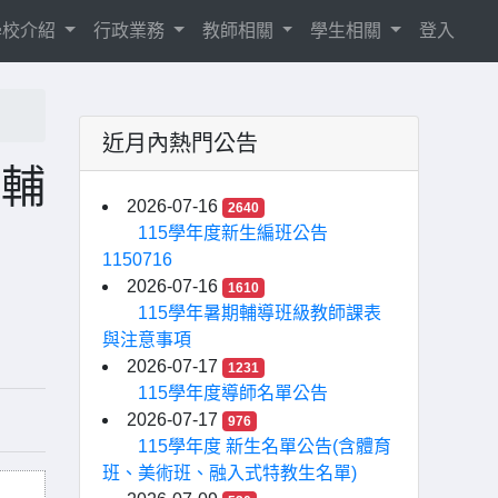
學校介紹
行政業務
教師相關
學生相關
登入
近月內熱門公告
學輔
2026-07-16
2640
115學年度新生編班公告
1150716
2026-07-16
1610
115學年暑期輔導班級教師課表
與注意事項
2026-07-17
1231
115學年度導師名單公告
2026-07-17
976
115學年度 新生名單公告(含體育
班、美術班、融入式特教生名單)