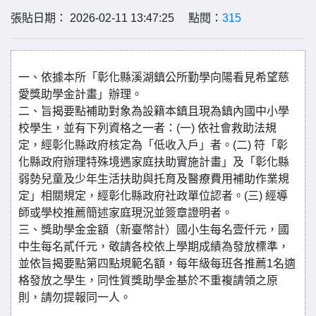
張貼日期： 2026-02-11 13:47:25 點閱：
315
一、依據本所「彰化縣溪湖鎮公所勤學向陽看見希望慈
愛獎助學金計畫」辦理。
二、旨揭要點補助對象為設籍本鎮且現為鎮內國中小學
校學生，並有下列資格之一者：(一) 依社會救助法規
定，經彰化縣政府核定為「低收入戶」者。(二) 符「彰
化縣政府辦理特殊境遇家庭扶助實施計畫」及「彰化縣
弱勢兒童及少年生活扶助與托育及醫療費用補助作業規
定」相關規定，經彰化縣政府社政單位認者。(三) 經導
師或學校推薦簡述家庭現況並簽章證明者。
三、獎助學金金額（新臺幣計）國小生每名壹仟元，國
中生每名貳仟元，敬請各校依上學期成績為發放標準，
並依旨揭要點第四點規範名額，每年級每班各推薦1名適
格發放之學生，同性質獎助學金基於不重複請領之原
則，請勿提報同一人。