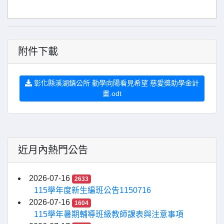
附件下載
彰化縣溪湖鎮公所 勤學向陽看見希望 慈愛獎助學金計
畫.odt
近月內熱門公告
2026-07-16
2633
115學年度新生編班公告1150716
2026-07-16
1604
115學年暑期輔導班級教師課表與注意事項