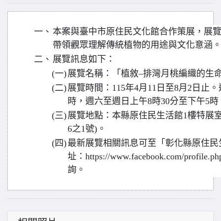
一、
本案與臺中市原住民文化館合作策展，展
帶領觀眾理解傳統植物的用途與文化意涵
二、
展覽訊息如下：
(一)
展覽名稱：「植敘–排灣月桃編織的生
(二)
展覽時間：115年4月11日至8月2日止
時，週六至週日上午8時30分至下午5
(三)
展覽地點：本縣原住民生活館1樓特展室
6之1號)。
(四)
最新展覽相關訊息可至「彰化縣原住民
址：https://www.facebook.com/profile.p
詢。