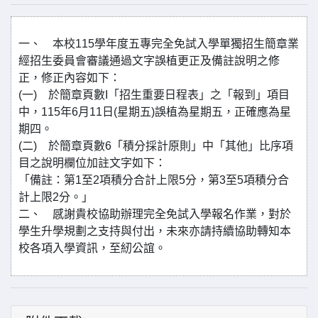
一、 本校115學年度五專完全免試入學單獨招生簡章業
經招生委員會審議通過文字誤植更正及備註說明之修
正，修正內容如下：
(一) 於簡章頁數I「招生重要日程表」之「報到」項目
中，115年6月11日(星期五)誤植為星期五，正確應為星
期四。
(二) 於簡章頁數6「積分採計原則」中「其他」比序項
目之說明欄位加註文字如下：
「備註：第1至2項積分合計上限5分，第3至5項積分合
計上限2分。」
二、 感謝貴校協助辦理完全免試入學報名作業，對於
學生升學規劃之支持與付出，未來亦請持續協助轉知本
校各項入學資訊，至紉公誼。