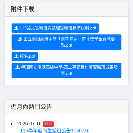
附件下載
115語文實驗班與數理實驗班標準說明.pdf
國立溪湖高級中學「溪望幸湖」育才獎學金實施要
點.pdf
報名.pdf
轉知國立溪湖高級中學-高二專題實作暨實驗班成果發
表.pdf
近月內熱門公告
2026-07-16
2532
115學年度新生編班公告1150716