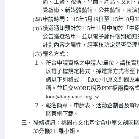
尚、工藝、視傳、平面、產品、文創、
覺藝術、新媒體藝術、公共藝術、表演
(四)
申請時間：115年5月19日至115年10月
(五)
獲選通知預計於115年11月中旬於「
公告獲選名單，並以電子郵件個別通知
計劃內容之屬性，經審核決定是否受理
(六)
報名方式：
１、
符合申請資格之申請人/單位，請核實
以電子檔規定格式，採電郵方式寄至
請以下列格式：【2027中原文創園區
稱。並提交WORD檔及PDF檔兩種格式
looo@taoyuancf.org.tw
２、
報名簡章、申請表、活動企劃書及聲
區官網下載。
三、
聯絡資訊：桃園市文化基金會中原文創園區展演企
33分機211羅小姐。