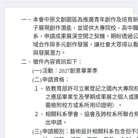
一、
本會中原文創園區為推廣青年創作及培育
子展現創作潛能，並提供大專院校、高中
系，申請成果展演空間之契機。期盼透過
域合作與多元創作發展，讓社會大眾得以
與發展潛力。
二、
徵件內容資訊如下：
(一)
活動：2027創意畢業季
(二)
申請資格：
１、
依教育部許可立案登記之國內大專院
之應屆畢業生及學期成果展之個人或
需檢附校方或系所用印證明）。
２、
相關科系學會、協會及跨校系所聯合
出申請。
(三)
申請類別：藝術設計相關科系包含但不