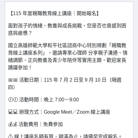
【115 年度親職教育線上講座｜開始報名】
面對孩子的情緒、教養與成長挑戰，您是否也曾感到困
惑與疲憊？
國立高雄師範大學和平社區諮商中心特別規劃「親職教
育線上講座系列」，邀請專業心理師 分享親子溝通、情
緒調節、正向教養及青少年陪伴等實用主題，歡迎家長
踴躍參加！
📅📅 活動日期｜115 年 7 月 2 日至 9 月 10 日（隔週
四）
🕖🕖 活動時間｜晚上 7:00－9:00
💻💻 辦理方式｜Google Meet／Zoom 線上講座
💰💰 活動費用｜免費參加
⚠ 線上講座名額有限，額滿為止，請儘早完成報名。