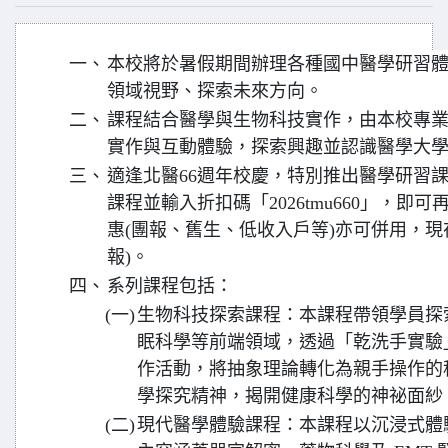
一、
本校將於暑假期間辦理各種國中醫學研習
領域視野、探索未來方向。
二、
課程結合醫學與生物科技實作，由本校專
實作與互動體驗，探索興趣並認識醫學大
三、
適逢北醫66週年校慶，特別推出醫學研習
課程並輸入折扣碼「2026tmu660」，即可
惠(團報、舊生、低收入戶等)亦可併用，現
報)。
四、
系列課程包括：
(一)
生物科技探索課程：本課程帶領學員探
眠科學等前端領域，透過「乾洗手實驗
作活動，將抽象理論轉化為親手操作的
學探究精神，揭開健康科學的神祕面紗
(二)
現代醫學體驗課程：本課程以沉浸式體