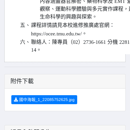
內容涵蓋器官解密、藥物科學及 EMT
觀察、運動科學體驗與多元實作課程，
生命科學的興趣與探索。
五、
課程詳情請見本校進修推廣處官網：
https://ocee.tmu.edu.tw/。
六、
聯絡人：陳專員（02）2736-1661 分機 228
14。
附件下載
國中海報_1_22085752625.jpg