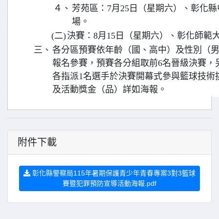
４、
芳苑區：7月25日（星期六）、彰化
場。
(二)
決賽：8月15日（星期六）、彰化師範
三、
各分區預賽依年齡（國、高中）及性別（男
報名參賽，預賽各分組取前6名晉級決賽，
各指派1名選手於決賽開幕式參與籃球技術
及活動獎金（品）詳如海報。
附件下載
彰化縣警察局115年暑期保護青少年青春專案3對3籃球
賽暨犯罪預防宣導活動海報.pdf