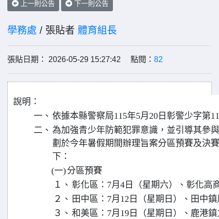
上一則公告
下一則公告
學務處
/ 張貼者
體育組長
張貼日期： 2026-05-29 15:27:42 點閱：
82
說明：
一、
依據本縣警察局115年5月20日彰警少字第115
二、
為加強青少年防範犯罪意識，並引導其參
劃於今年暑假期間辦理旨案分區預賽及決
下：
(一)
分區預賽
１、
彰化區：7月4日（星期六）、彰化高
２、
田中區：7月12日（星期日）、田中
３、
和美區：7月19日（星期日）、鹿港