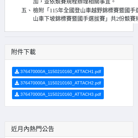
加，並依競賽規程辦理相關事宜。
五、
檢附「115年全國登山車越野錦標賽暨國手
山車下坡錦標賽暨國手選拔賽」共2份競賽
附件下載
376470000A_1150210160_ATTACH1.pdf
376470000A_1150210160_ATTACH2.pdf
376470000A_1150210160_ATTACH3.pdf
近月內熱門公告