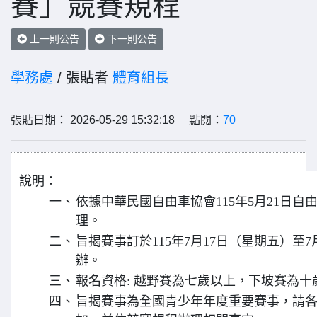
賽」競賽規程
上一則公告
下一則公告
學務處
/ 張貼者
體育組長
張貼日期： 2026-05-29 15:32:18 點閱：
70
說明：
一、
依據中華民國自由車協會115年5月21日自由總
理。
二、
旨揭賽事訂於115年7月17日（星期五）至
辦。
三、
報名資格: 越野賽為七歲以上，下坡賽為十
四、
旨揭賽事為全國青少年年度重要賽事，請