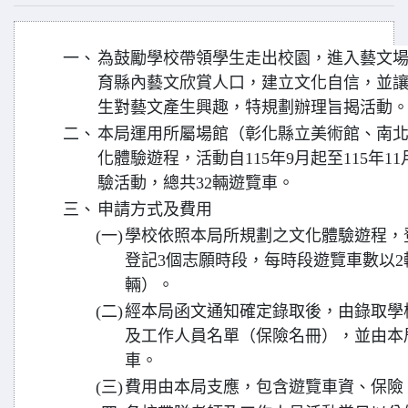
一、
為鼓勵學校帶領學生走出校園，進入藝文
育縣內藝文欣賞人口，建立文化自信，並
生對藝文產生興趣，特規劃辦理旨揭活動
二、
本局運用所屬場館（彰化縣立美術館、南
化體驗遊程，活動自115年9月起至115年
驗活動，總共32輛遊覽車。
三、
申請方式及費用
(一)
學校依照本局所規劃之文化體驗遊程，
登記3個志願時段，每時段遊覽車數以2
輛）。
(二)
經本局函文通知確定錄取後，由錄取學
及工作人員名單（保險名冊），並由本
車。
(三)
費用由本局支應，包含遊覽車資、保險