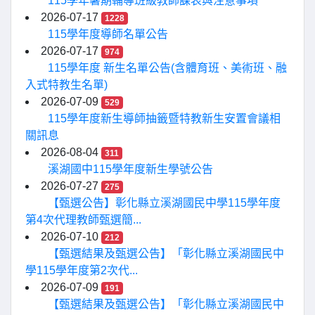
115學年暑期輔導班級教師課表與注意事項
2026-07-17
1228
115學年度導師名單公告
2026-07-17
974
115學年度 新生名單公告(含體育班、美術班、融
入式特教生名單)
2026-07-09
529
115學年度新生導師抽籤暨特教新生安置會議相
關訊息
2026-08-04
311
溪湖國中115學年度新生學號公告
2026-07-27
275
【甄選公告】彰化縣立溪湖國民中學115學年度
第4次代理教師甄選簡...
2026-07-10
212
【甄選結果及甄選公告】「彰化縣立溪湖國民中
學115學年度第2次代...
2026-07-09
191
【甄選結果及甄選公告】「彰化縣立溪湖國民中