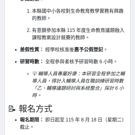
本縣國中小各校對生命教育教學實務有興趣
的教師。
有意願參加本縣 115 年度生命教育議題融入
課程教案設計競賽的教師。
差假性質：
經學校核准後
惠予公假登記
。
研習時數：
全程參與者核予研習時數 6 小時。
💡 輔導人員專屬好康：本研習全程參加之輔
導人員，得計入輔導人員在職訓練研習時數
「乙、輔導議題研討與系統整合」採計 6 小
時。
📝 報名方式
報名期限：
即日起至 115 年 8 月 18 日（星期二）
截止。