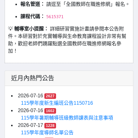
報名管道：
請逕至「全國教師在職進修網」報名。
課程代碼：
5615371
💡
輔導室小提醒：
詳細研習實施計畫請參閱本公告附
件。本研習對於充實輔導與生命教育課程設計非常有幫
助，歡迎老師們踴躍點選全國教師在職進修網報名參
加！
近月內熱門公告
2026-07-16
2627
115學年度新生編班公告1150716
2026-07-16
1602
115學年暑期輔導班級教師課表與注意事項
2026-07-17
1228
115學年度導師名單公告