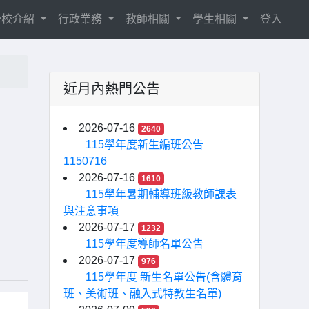
學校介紹
行政業務
教師相關
學生相關
登入
近月內熱門公告
」
2026-07-16
2640
115學年度新生編班公告
1150716
2026-07-16
1610
115學年暑期輔導班級教師課表
與注意事項
2026-07-17
1232
115學年度導師名單公告
2026-07-17
976
115學年度 新生名單公告(含體育
班、美術班、融入式特教生名單)