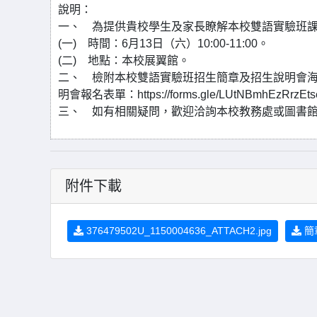
說明：
一、 為提供貴校學生及家長瞭解本校雙語實驗班
(一) 時間：6月13日（六）10:00-11:00。
(二) 地點：本校展翼館。
二、 檢附本校雙語實驗班招生簡章及招生說明會海
明會報名表單：https://forms.gle/LUtNBmhEzRrzEts
三、 如有相關疑問，歡迎洽詢本校教務處或圖書館，電話
附件下載
376479502U_1150004636_ATTACH2.jpg
簡章