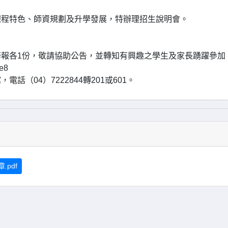
課程特色、師資規劃及升學發展，特辦理招生說明會。
報各1份，敬請協助公告，並轉知有興趣之學生及家長踴躍參加
e8
（04）7222844轉201或601。
.pdf