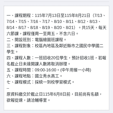
一、課程期程：115年7月13日至115年8月21日（7/13、
7/14、7/15、7/16、7/17、8/10、8/11、8/12、8/13、
8/14、8/17、8/18、8/19、8/20、8/21）。共15天，每天
六節課，課程僅周一至周五，不含六日。
二、開設班別：電腦繪圖班課程。
三、課程對象：校區內地區及鄰近縣市之國民中學國二
學生。
四、課程人數：一班招收20位學生，預計招收1班，若報
名截止日未達開課人數將取消辦理。
五、課程時間：09:00-16:00。(中午用餐一小時)
六、課程地點：國立秀水高工。
七、課程模式：採統一到校學習模式。
--
原資料繳交於截止日115年6月8日前，目前尚有名額，
欲報從速，請洽輔導室。