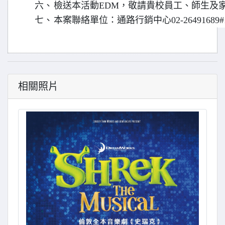
六、
檢送本活動EDM，敬請貴校員工、師生及
七、
本案聯絡單位：通路行銷中心02-26491689#1(
相關照片