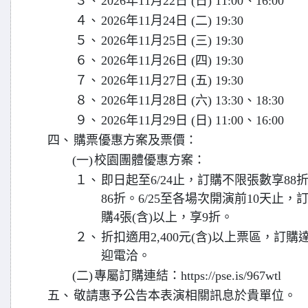
３、
2026年11月22日 (日) 11:00、16:00
４、
2026年11月24日 (二) 19:30
５、
2026年11月25日 (三) 19:30
６、
2026年11月26日 (四) 19:30
７、
2026年11月27日 (五) 19:30
８、
2026年11月28日 (六) 13:30、18:30
９、
2026年11月29日 (日) 11:00、16:00
四、
購票優惠方案及票價：
(一)
校園團體優惠方案：
１、
即日起至6/24止，訂購不限張數享88
86折。6/25至各場次開演前10天止
購4張(含)以上，享9折。
２、
折扣適用2,400元(含)以上票區，訂購
迎電洽。
(二)
專屬訂購連結：https://pse.is/967wtl
五、
敬請惠予公告本表演相關訊息於貴單位。